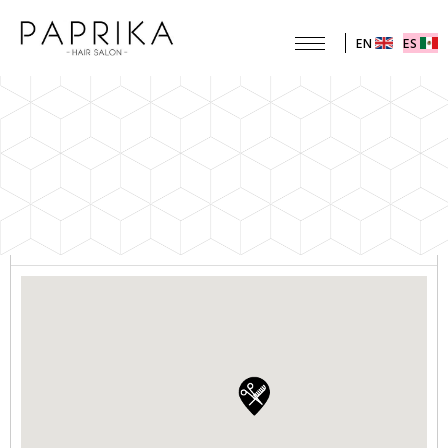
EN
ES